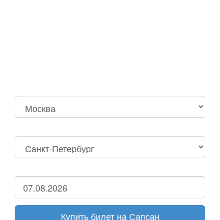
Москва
Нижний Новгород
Москва Октябрьская
Санкт-Петербург
Нижний Новгород
Дзержинск
Купить билет на Сапсан