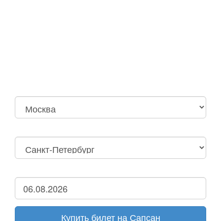
Москва
Нижний Новгород
Москва Октябрьская
Санкт-Петербург
Нижний Новгород
Дзержинск
Купить билет на Сапсан