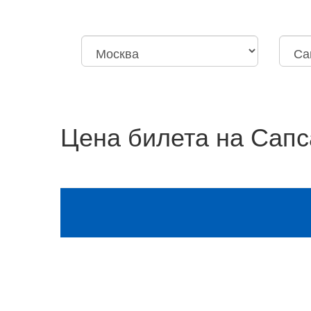
Москва
Нижний Новгород
Москва
Санкт-
Октябрьская
Дзержи
Цена билета на Сапс