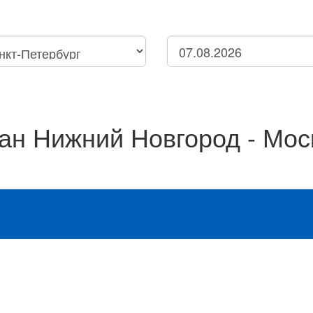
Петербург
Нижний Новгород
нск
ан Нижний Новгород - Мос