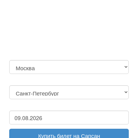
Москва
Нижний Новгород
Москва Октябрьская
Санкт-Петербург
Нижний Новгород
Дзержинск
Купить билет на Сапсан