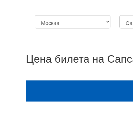
Москва
Нижний Новгород
Москва
Санкт-
Октябрьская
Дзержи
Цена билета на Сапс