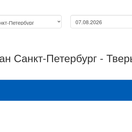
Петербург
Нижний Новгород
нск
ан Санкт-Петербург - Твер