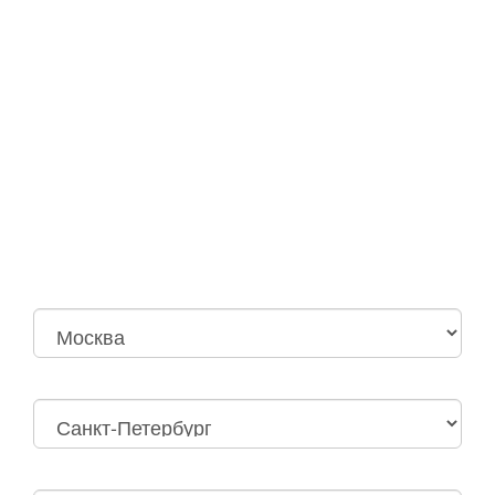
Москва
Нижний Новгород
Москва Октябрьская
Санкт-Петербург
Нижний Новгород
Дзержинск