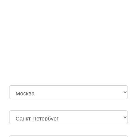
Москва
Нижний Новгород
Москва Октябрьская
Санкт-Петербург
Нижний Новгород
Дзержинск