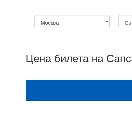
Москва
Нижний Новгород
Москва
Санкт-
Октябрьская
Дзержи
Цена билета на Сапс