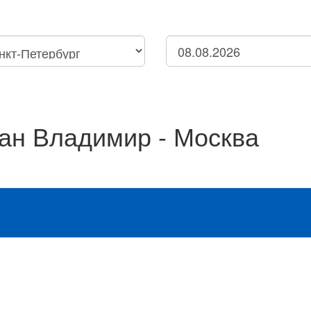
Петербург
Нижний Новгород
нск
ан Владимир - Москва