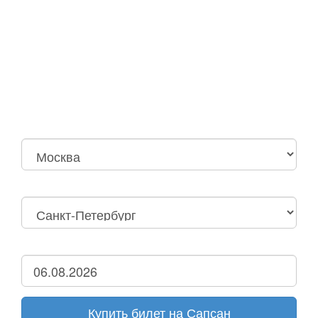
Москва
Нижний Новгород
Москва Октябрьская
Санкт-Петербург
Нижний Новгород
Дзержинск
Купить билет на Сапсан