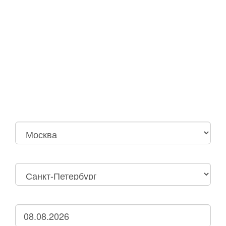
Москва
Нижний Новгород
Москва Октябрьская
Санкт-Петербург
Нижний Новгород
Дзержинск