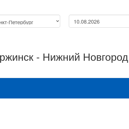
Петербург
Нижний Новгород
нск
ржинск - Нижний Новгород