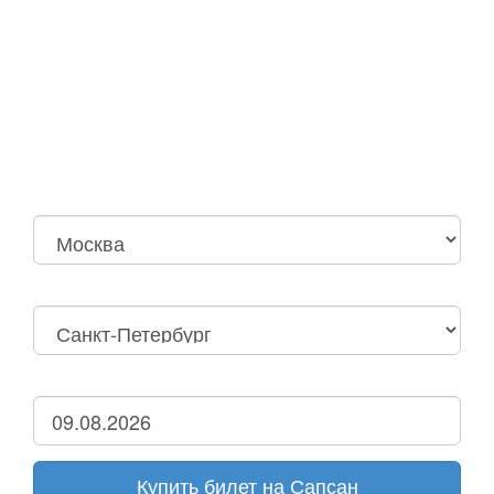
Москва
Нижний Новгород
Москва Октябрьская
Санкт-Петербург
Нижний Новгород
Дзержинск
Купить билет на Сапсан