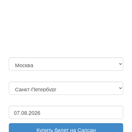
Москва
Нижний Новгород
Москва Октябрьская
Санкт-Петербург
Нижний Новгород
Дзержинск
Купить билет на Сапсан