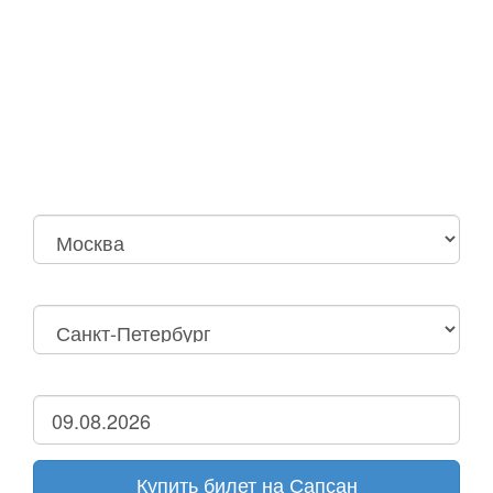
Москва
Нижний Новгород
Москва Октябрьская
Санкт-Петербург
Нижний Новгород
Дзержинск
Купить билет на Сапсан