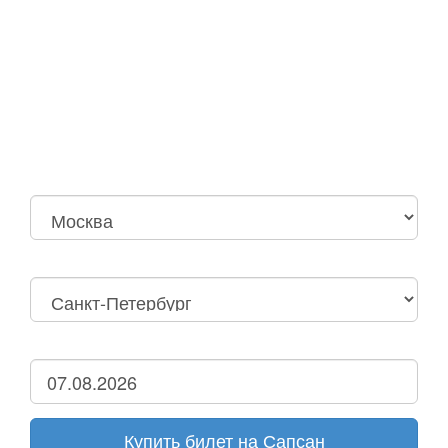
Москва
Нижний Новгород
Москва Октябрьская
Санкт-Петербург
Нижний Новгород
Дзержинск
Купить билет на Сапсан