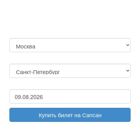
Москва
Нижний Новгород
Москва Октябрьская
Санкт-Петербург
Нижний Новгород
Дзержинск
Купить билет на Сапсан