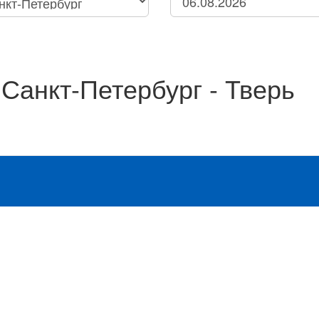
Петербург
Нижний Новгород
нск
Санкт-Петербург - Тверь