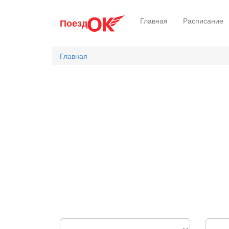
Перейти
Главная
Расписание
Поезд
к
основному
содержанию
Главная