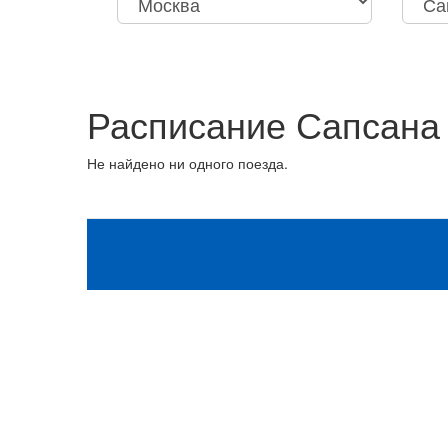
Москва
Нижний Новгород
Москва
Санкт-
Октябрьская
Дзержи
Расписание Сапсана 
Не найдено ни одного поезда.