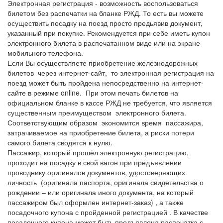
Электронная регистрация - возможность воспользоваться
билетом без распечатки на бланке РЖД. То есть вы можете
осуществить посадку на поезд просто предьявив документ,
указанный при покупке. Рекомендуется при себе иметь купон
электронного билета в распечатанном виде или на экране
мобильного телефона.
Если Вы осуществляете приобретение железнодорожных
билетов через интернет-сайт, то электронная регистрация на
поезд может быть пройдена непосредственно на интернет-
сайте в режиме online. При этом печать билетов на
официальном бланке в кассе РЖД не требуется, что является
существенным преимуществом электронного билета.
Соответствующим образом экономится время пассажира,
затрачиваемое на приобретение билета, а риски потери
самого билета сводятся к нулю.
Пассажир, который прошёл электронную регистрацию,
проходит на посадку в свой вагон при предъявлении
проводнику оригиналов документов, удостоверяющих
личность (оригинала паспорта, оригинала свидетельства о
рождении – или оригинала иного документа, на который
пассажиром был оформлен интернет-заказ) , а также
посадочного купона с пройденной регистрацией . В качестве
посадочного купона может быть предъявлена распечатка с