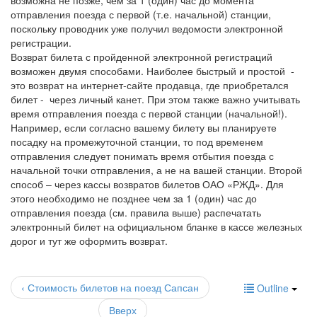
возможна не позже, чем за 1 (один) час до момента
отправления поезда с первой (т.е. начальной) станции,
поскольку проводник уже получил ведомости электронной
регистрации.
Возврат билета с пройденной электронной регистраций
возможен двумя способами. Наиболее быстрый и простой -
это возврат на интернет-сайте продавца, где приобретался
билет - через личный канет. При этом также важно учитывать
время отправления поезда с первой станции (начальной!).
Например, если согласно вашему билету вы планируете
посадку на промежуточной станции, то под временем
отправления следует понимать время отбытия поезда с
начальной точки отправления, а не на вашей станции. Второй
способ – через кассы возвратов билетов ОАО «РЖД». Для
этого необходимо не позднее чем за 1 (один) час до
отправления поезда (см. правила выше) распечатать
электронный билет на официальном бланке в кассе железных
дорог и тут же оформить возврат.
‹ Стоимость билетов на поезд Сапсан
Outline
Вверх