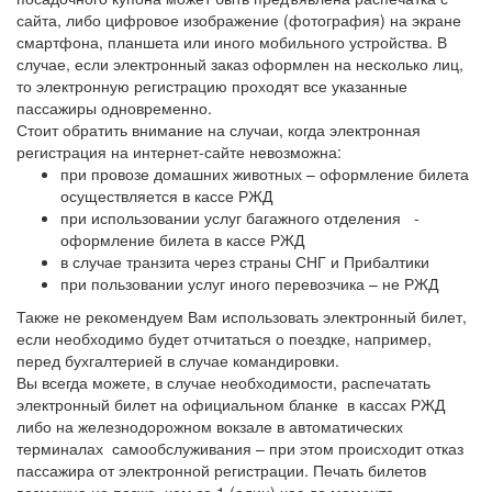
сайта, либо цифровое изображение (фотография) на экране
смартфона, планшета или иного мобильного устройства. В
случае, если электронный заказ оформлен на несколько лиц,
то электронную регистрацию проходят все указанные
пассажиры одновременно.
Стоит обратить внимание на случаи, когда электронная
регистрация на интернет-сайте невозможна:
при провозе домашних животных – оформление билета
осуществляется в кассе РЖД
при использовании услуг багажного отделения -
оформление билета в кассе РЖД
в случае транзита через страны СНГ и Прибалтики
при пользовании услуг иного перевозчика – не РЖД
Также не рекомендуем Вам использовать электронный билет,
если необходимо будет отчитаться о поездке, например,
перед бухгалтерией в случае командировки.
Вы всегда можете, в случае необходимости, распечатать
электронный билет на официальном бланке
в кассах РЖД
либо на железнодорожном вокзале в автоматических
терминалах самообслуживания – при этом происходит отказ
пассажира от электронной регистрации. Печать билетов