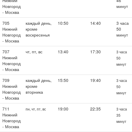
Нижний
46
Новгород
минут
- Москва
705
каждый день,
10:50
14:40
3 часа
Нижний
кроме
50
Новгород
воскресенья
минут
- Москва
707
чт, пт, вс
13:40
17:30
3 часа
Нижний
50
Новгород
минут
- Москва
709
каждый день,
15:50
19:40
3 часа
Нижний
кроме
50
Новгород
вторника
минут
- Москва
711
19:00
22:35
пн, чт, пт, вс
3 часа
Нижний
35
Новгород
минут
- Москва