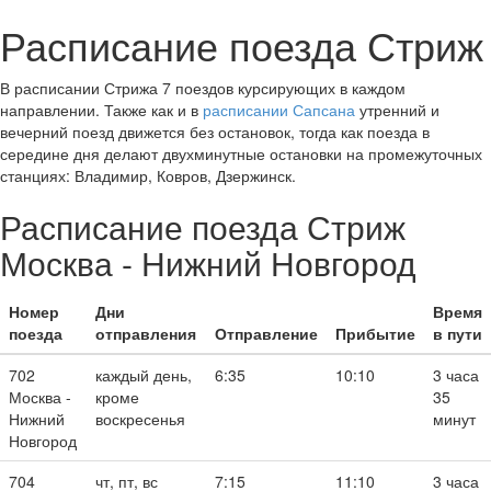
Расписание поезда Стриж
В расписании Стрижа 7 поездов курсирующих в каждом
направлении. Также как и в
расписании Сапсана
утренний и
вечерний поезд движется без остановок, тогда как поезда в
середине дня делают двухминутные остановки на промежуточных
станциях: Владимир, Ковров, Дзержинск.
Расписание поезда Стриж
Москва - Нижний Новгород
Номер
Дни
Время
поезда
отправления
Отправление
Прибытие
в пути
702
каждый день,
6:35
10:10
3 часа
Москва -
кроме
35
Нижний
воскресенья
минут
Новгород
704
чт, пт, вс
7:15
11:10
3 часа