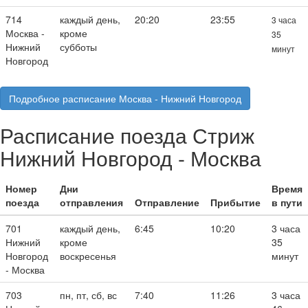
714
каждый день,
20:20
23:55
3 часа
Москва -
кроме
35
Нижний
субботы
минут
Новгород
Подробное расписание Москва - Нижний Новгород
Расписание поезда Стриж
Нижний Новгород - Москва
Номер
Дни
Время
поезда
отправления
Отправление
Прибытие
в пути
701
каждый день,
6:45
10:20
3 часа
Нижний
кроме
35
Новгород
воскресенья
минут
- Москва
703
пн, пт, сб, вс
7:40
11:26
3 часа